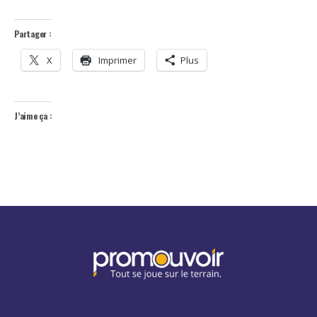
Partager :
X
Imprimer
Plus
J’aime ça :