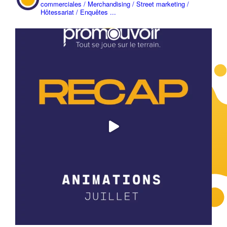
commerciales / Merchandising / Street marketing /
Hôtessariat / Enquêtes ...