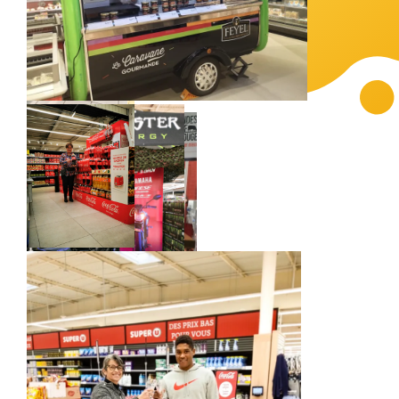
commercial Mutti
réalisé par
Promouvoir