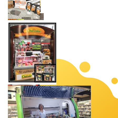
Animation
halloween
réalisation par
promouvoir
animation