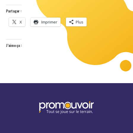
Partager :
X
Imprimer
Plus
J’aime ça :