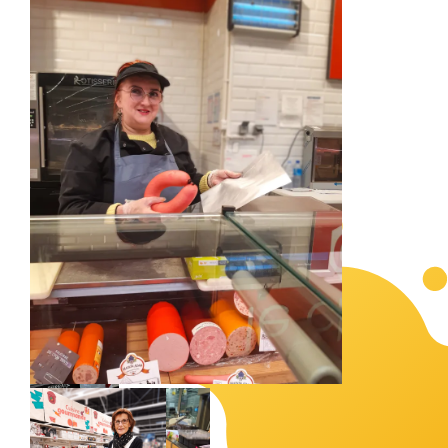
Animation
alsacienne
réalisé par
Promouvoir